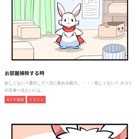
お部屋掃除する時
欲しくない？選択して一点に集める能力。 ・・・欲しくない？ ホコリ
の玉食べるといいよ。
4コマ漫画
イラスト