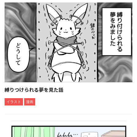
縛りつけられる夢を見た話
イラスト
漫画