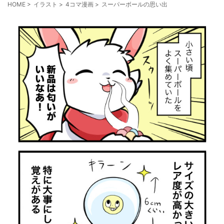
HOME
>
イラスト
>
4コマ漫画
>
スーパーボールの思い出