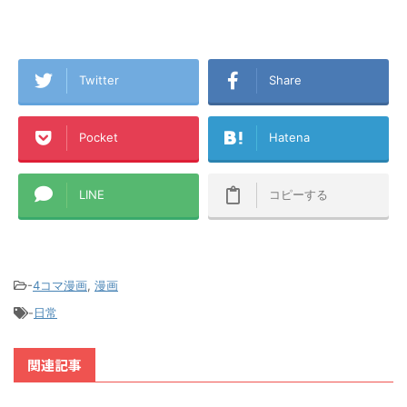
Twitter
Share
Pocket
Hatena
LINE
コピーする
-
4コマ漫画
,
漫画
-
日常
関連記事