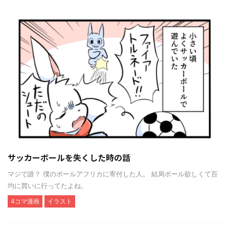
サッカーボールを失くした時の話
マジで誰？ 僕のボールアフリカに寄付した人。 結局ボール欲しくて百
均に買いに行ってたよね。
4コマ漫画
イラスト