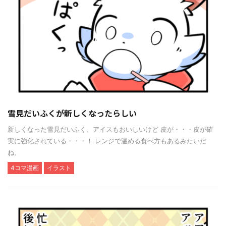
雪見だいふくが新しくなったらしい
新しくなった雪見だいふく、アイスもおいしいけど 皮が・・・皮が確
実に強化されている・・・！ レンジで温める食べ方もあるみたいだ
ね。
4コマ漫画
イラスト