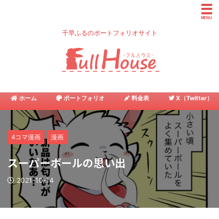
千早ふるのポートフォリオサイト
ホーム
ポートフォリオ
料金表
X（Twitter）
4コマ漫画
漫画
スーパーボールの思い出
2021-10-14